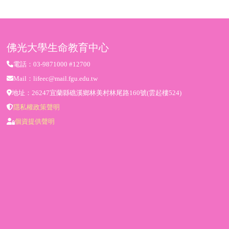
佛光大學生命教育中心
電話：03-9871000 #12700
Mail：lifeec@mail.fgu.edu.tw
地址：26247宜蘭縣礁溪鄉林美村林尾路160號(雲起樓524)
隱私權政策聲明
個資提供聲明