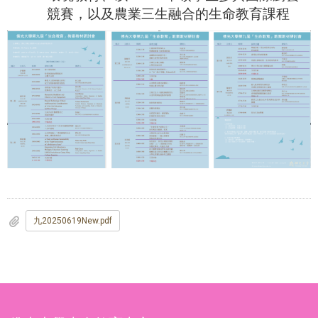
競賽，以及農業三生融合的生命教育課程
九20250619New.pdf