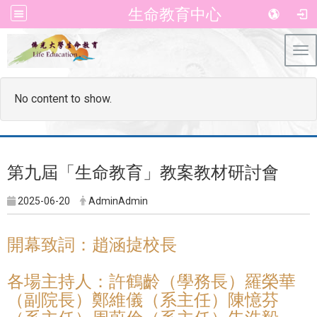
生命教育中心
Tog
No content to show.
第九屆「生命教育」教案教材研討會
2025-06-20
AdminAdmin
開幕致詞：趙涵㨗校長
各場主持人：許鶴齡（學務長）羅榮華
（副院長）鄭維儀（系主任）陳憶芬