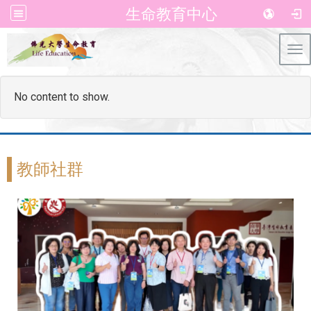
生命教育中心
Tog
No content to show.
教師社群