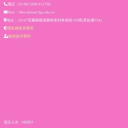
電話：03-9871000 #12700
Mail：lifeec@mail.fgu.edu.tw
地址：26247宜蘭縣礁溪鄉林美村林尾路160號(雲起樓524)
隱私權政策聲明
個資提供聲明
造訪人次 : 160557