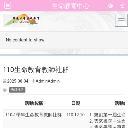
生命教育中心
Tog
No content to show.
110
生命教育教師社群
2025-08-04
AdminAdmin
教師社群
活動名稱
日期
活動
110-1學年生命教育教師社群
110.12.10
1. 規劃第一屆生
2. 雲來書院－生
3. 雲來書院－專案