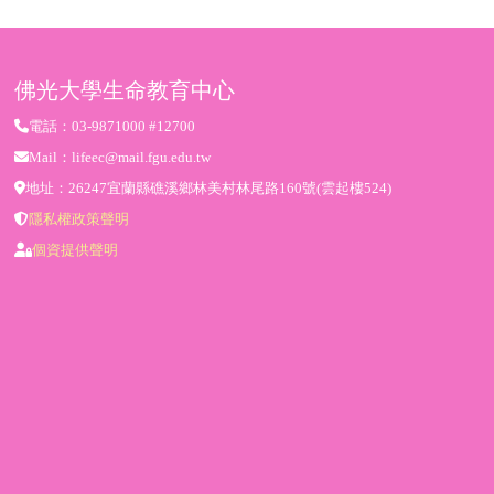
佛光大學生命教育中心
電話：03-9871000 #12700
Mail：lifeec@mail.fgu.edu.tw
地址：26247宜蘭縣礁溪鄉林美村林尾路160號(雲起樓524)
隱私權政策聲明
個資提供聲明