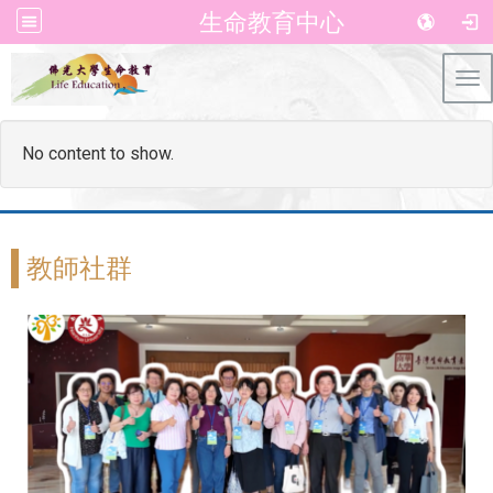
生命教育中心
Tog
No content to show.
教師社群