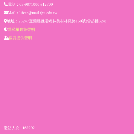
電話：03-9871000 #12700
Mail：lifeec@mail.fgu.edu.tw
地址：26247宜蘭縣礁溪鄉林美村林尾路160號(雲起樓524)
隱私權政策聲明
個資提供聲明
造訪人次 : 163292