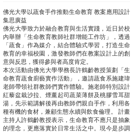
佛光大學以蔬食手作推動生命教育 教案應用設計
集思廣益
佛光大學致力於融合教育與生活實踐，近日於校
內舉辦「生命教育教師社群增能工作坊」，透過
「蔬食」作為媒介，結合體驗式學習，打造生命
教育的幸福校園，激發教師們在教案設計上的創
意與反思，獲得參與者高度肯定。
本次活動由佛光大學學務長許鶴齡教授策劃「生
命教育蔬食廚藝實作活動」，邀請蔬食系施建瑋
老師帶領社群教師們實作體驗。施老師特別設計
紅藜盆栽沙拉、煙薰起司蔬菜薄餅及桃膠雪耳甜
湯，先示範講解後再由教師們親自手作，利用各
種有機的食材，兼顧生態永續與飲食倫理。 計畫
主持人許鶴齡教授表示，生命教育不應只是抽象
的理念，更應落實於日常生活之中。現今是步調