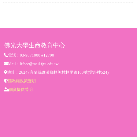
佛光大學生命教育中心
電話：03-9871000 #12700
Mail：lifeec@mail.fgu.edu.tw
地址：26247宜蘭縣礁溪鄉林美村林尾路160號(雲起樓524)
隱私權政策聲明
個資提供聲明