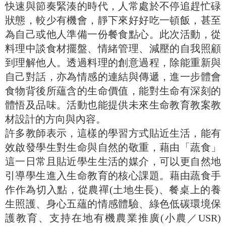
快速與節奏緊湊的時代，人常處於不停追趕忙碌
狀態，較少有機會，靜下來好好吃一頓飯，甚至
為自己或他人準備一份餐食點心。此次活動，從
料理中談食材擺盤、情緒管理、減壓的自我照顧
到理解他人。透過料理的創意過程，除能重新與
自己對話，亦為情感的連結與傳遞，進一步體會
食物背後所蘊含的生命價值，能對生命有深刻的
體悟及品味。活動也能提供未來生命教育教案教
材設計的方向與內容。
許多教師表示，這樣的學習方式貼近生活，能有
效啟發學生對生命與自然的敬重，藉由「蔬食」
這一日常且貼近學生生活的媒介，可以更自然地
引導學生進入生命教育的核心課題。藉由蔬食手
作作為切入點，從農禪(土地生長)、餐桌上的養
生照護、身心五蘊的情感體驗、綠色低碳環境保
護教育、支持在地有機農業推廣(小農／USR)