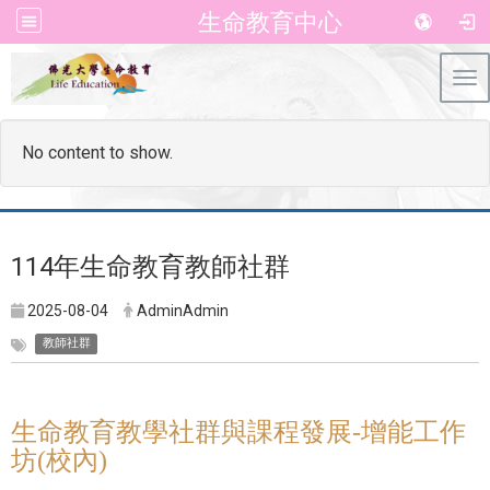
生命教育中心
Tog
No content to show.
114年生命教育教師社群
2025-08-04
AdminAdmin
教師社群
生命教育教學社群與課程發展-增能工作
坊(校內)