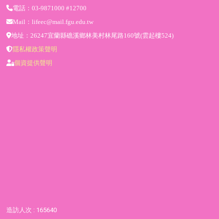
電話：03-9871000 #12700
Mail：lifeec@mail.fgu.edu.tw
地址：26247宜蘭縣礁溪鄉林美村林尾路160號(雲起樓524)
隱私權政策聲明
個資提供聲明
造訪人次 : 165640