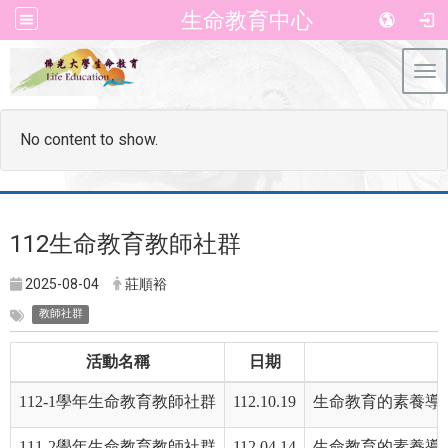
生命教育中心
Tog
No content to show.
112生命教育教師社群
2025-08-04
莊順裕
教師社群
活動名稱
日期
112-1學年生命教育教師社群
112.10.19
生命教育的素養導向
111-2學年生命教育教師社群
112.04.14
生命教育的素養導向