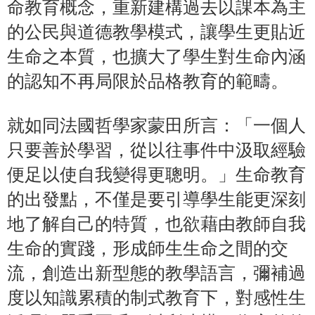
命教育概念，重新建構過去以課本為主
的公民與道德教學模式，讓學生更貼近
生命之本質，也擴大了學生對生命內涵
的認知不再局限於品格教育的範疇。
就如同法國哲學家蒙田所言：「一個人
只要善於學習，從以往事件中汲取經驗
便足以使自我變得更聰明。」生命教育
的出發點，不僅是要引導學生能更深刻
地了解自己的特質，也欲藉由教師自我
生命的實踐，形成師生生命之間的交
流，創造出新型態的教學語言，彌補過
度以知識累積的制式教育下，對感性生