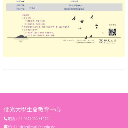
佛光大學生命教育中心
電話：03-9871000 #12700
Mail：lifeec@mail.fgu.edu.tw