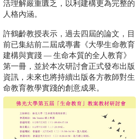
活理解嚴重匱乏，以利建構更為完整的
人格內涵。
許鶴齡教授表示，過去四屆的論文，目
前已集結前二屆成專書《大學生命教育
建構與實踐 — 生命本質的全人教育》
第一冊，並於本次研討會正式發布出版
資訊，未來也將持續出版各方教師對生
命教育教學實踐的創意成果。