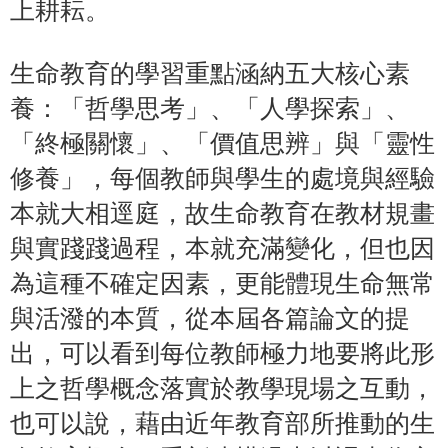
上耕耘。
生命教育的學習重點涵納五大核心素
養：「哲學思考」、「人學探索」、
「終極關懷」、「價值思辨」與「靈性
修養」，每個教師與學生的處境與經驗
本就大相逕庭，故生命教育在教材規畫
與實踐踐過程，本就充滿變化，但也因
為這種不確定因素，更能體現生命無常
與活潑的本質，從本屆各篇論文的提
出，可以看到每位教師極力地要將此形
上之哲學概念落實於教學現場之互動，
也可以說，藉由近年教育部所推動的生