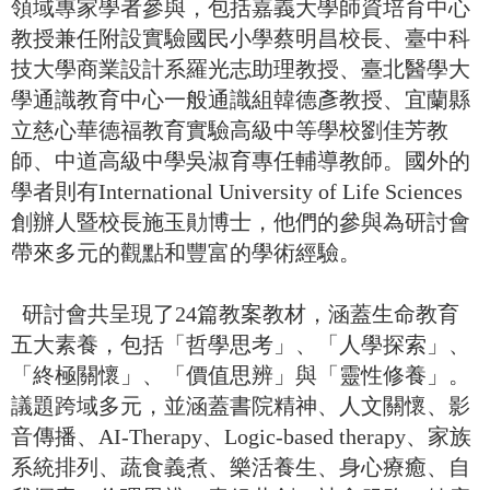
領域專家學者參與，包括嘉義大學師資培育中心
教授兼任附設實驗國民小學蔡明昌校長、臺中科
技大學商業設計系羅光志助理教授、臺北醫學大
學通識教育中心一般通識組韓德彥教授、宜蘭縣
立慈心華德福教育實驗高級中等學校劉佳芳教
師、中道高級中學吳淑育專任輔導教師。國外的
學者則有International University of Life Sciences
創辦人暨校長施玉勛博士，他們的參與為研討會
帶來多元的觀點和豐富的學術經驗。
研討會共呈現了24篇教案教材，涵蓋生命教育
五大素養，包括「哲學思考」、「人學探索」、
「終極關懷」、「價值思辨」與「靈性修養」。
議題跨域多元，並涵蓋書院精神、人文關懷、影
音傳播、AI-Therapy、Logic-based therapy、家族
系統排列、蔬食義煮、樂活養生、身心療癒、自