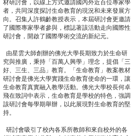
材研討會，以線上方式邀請國內外近百位專家學
者，共同深度探討生命教育的現況和未來發展方
向。召集人許鶴齡教授表示，本屆研討會更邀請
了國際專家學者參與，標誌著該活動走向國際性
研討會，開啟了國際學術交流的新紀元。
由星雲大師創辦的佛光大學長期致力於生命研
究與推廣，秉持「百萬人興學」理念，提倡「三
好、三生、三品」教育。「生命教育」教案教材
研討會是佛光大學實踐生命教育使命的一環，讓
生命教育真實融入教學活動。佛光大學校長何卓
飛在致詞中表示，生命教育是學校的特色，強調
該研討會每學期舉辦，以此展現對生命教育的堅
持。
研討會吸引了校內各系所教師和來自校外的各