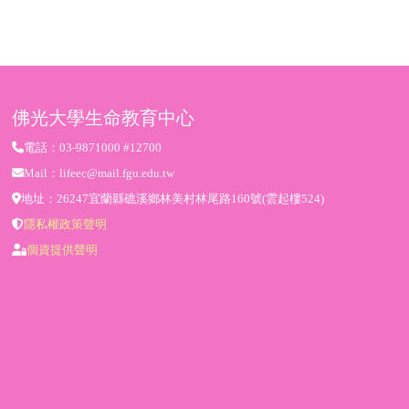
佛光大學生命教育中心
電話：03-9871000 #12700
Mail：lifeec@mail.fgu.edu.tw
地址：26247宜蘭縣礁溪鄉林美村林尾路160號(雲起樓524)
隱私權政策聲明
個資提供聲明