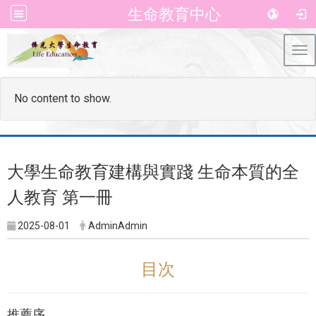
生命教育中心
Tog
No content to show.
大學生命教育建構與實踐 生命本質的全
人教育 第一冊
2025-08-01
AdminAdmin
目次
推薦序