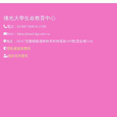
佛光大學生命教育中心
電話：03-9871000 #12700
Mail：lifeec@mail.fgu.edu.tw
地址：26247宜蘭縣礁溪鄉林美村林尾路160號(雲起樓524)
隱私權政策聲明
個資提供聲明