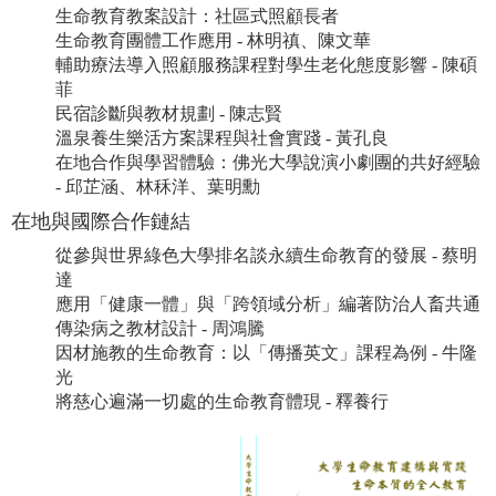
生命教育教案設計：社區式照顧長者
生命教育團體工作應用 - 林明禛、陳文華
輔助療法導入照顧服務課程對學生老化態度影響 - 陳碩
菲
民宿診斷與教材規劃 - 陳志賢
溫泉養生樂活方案課程與社會實踐 - 黃孔良
在地合作與學習體驗：佛光大學說演小劇團的共好經驗
- 邱芷涵、林秝洋、葉明勳
在地與國際合作鏈結
從參與世界綠色大學排名談永續生命教育的發展 - 蔡明
達
應用「健康一體」與「跨領域分析」編著防治人畜共通
傳染病之教材設計 - 周鴻騰
因材施教的生命教育：以「傳播英文」課程為例 - 牛隆
光
將慈心遍滿一切處的生命教育體現 - 釋養行