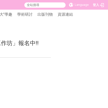
Language
登入
大"學趣
學術研討
出版刊物
資源連結
作坊」報名中‼️