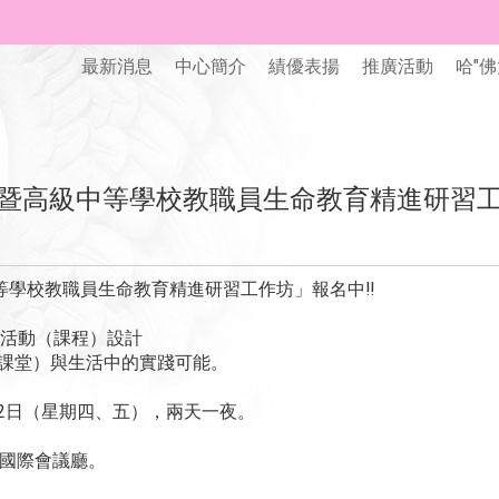
最新消息
中心簡介
績優表揚
推廣活動
哈"佛
校院暨高級中等學校教職員生命教育精進研習工
中等學校教職員生命教育精進研習工作坊」報名中‼️
× 活動（課程）設計
（課堂）與生活中的實踐可能。
至12日（星期四、五），兩天一夜。
樓國際會議廳。