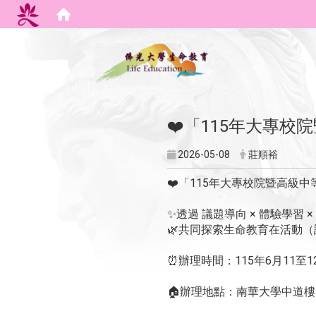
:::
❤️「115年大專
2026-05-08
莊順裕
❤️「115年大專校院暨高級
✨透過 議題導向 × 體驗學習 
🌿共同探索生命教育在活動
⏰辦理時間：115年6月11
🏠辦理地點：南華大學中道