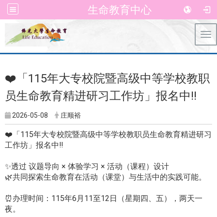
生命教育中心
Tog
❤️「115年大专校院暨高级中等学校教职
员生命教育精进研习工作坊」报名中‼️
2026-05-08
庄顺裕
❤️「115年大专校院暨高级中等学校教职员生命教育精进研习
工作坊」报名中‼️
✨透过 议题导向 × 体验学习 × 活动（课程）设计
🌿共同探索生命教育在活动（课堂）与生活中的实践可能。
⏰办理时间：115年6月11至12日（星期四、五），两天一
夜。