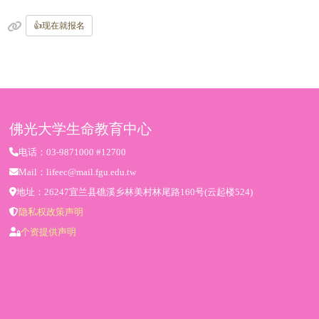
👍现在就报名
佛光大学生命教育中心
电话：03-9871000 #12700
Mail：lifeec@mail.fgu.edu.tw
地址：26247宜兰县礁溪乡林美村林尾路160号(云起楼524)
隐私权政策声明
个资提供声明