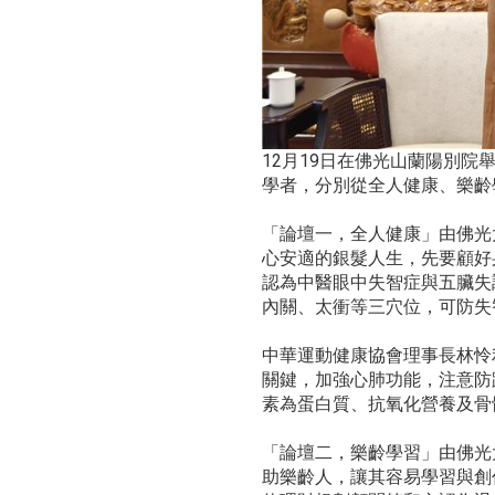
12月19日在佛光山蘭陽別院
學者，分別從全人健康、樂齡
「論壇一，全人健康」由佛光
心安適的銀髮人生，先要顧好
認為中醫眼中失智症與五臟失
內關、太衝等三穴位，可防失
中華運動健康協會理事長林怜
關鍵，加強心肺功能，注意防
素為蛋白質、抗氧化營養及骨
「論壇二，樂齡學習」由佛光
助樂齡人，讓其容易學習與創