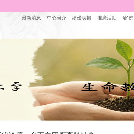
最新消息
中心簡介
績優表揚
推廣活動
哈"佛