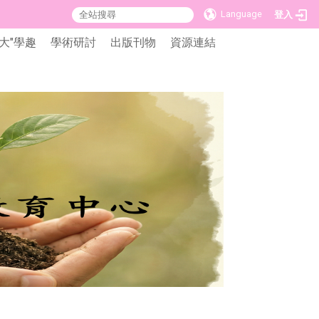
Language
登入
大"學趣
學術研討
出版刊物
資源連結