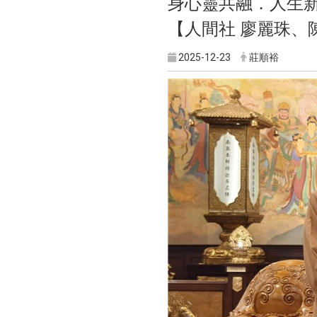
身心靈共融．人生
【人間社 廖麗珠、
2025-12-23
莊順裕