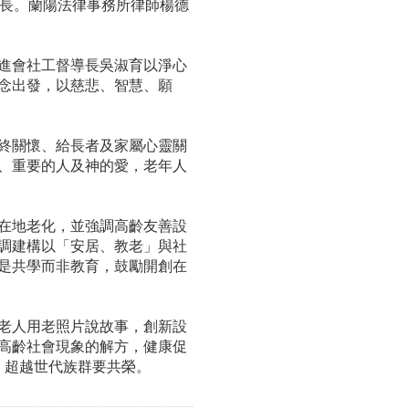
命長。蘭陽法律事務所律師楊德
進會社工督導長吳淑育以淨心
念出發，以慈悲、智慧、願
終關懷、給長者及家屬心靈關
、重要的人及神的愛，老年人
在地老化，並強調高齡友善設
調建構以「安居、教老」與社
是共學而非教育，鼓勵開創在
老人用老照片說故事，創新設
高齡社會現象的解方，健康促
、超越世代族群要共榮。