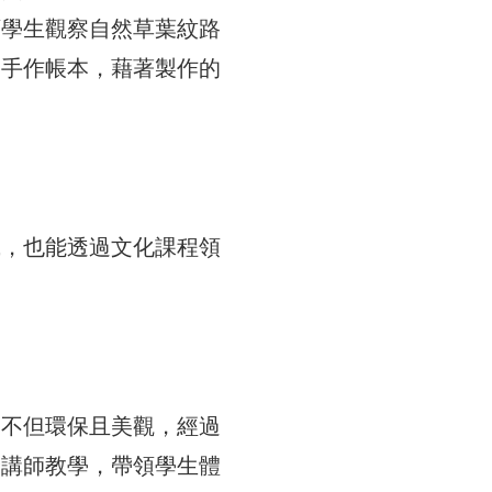
領學生觀察自然草葉紋路
的手作帳本，藉著製作的
識，也能透過文化課程領
編不但環保且美觀，經過
全講師教學，帶領學生體