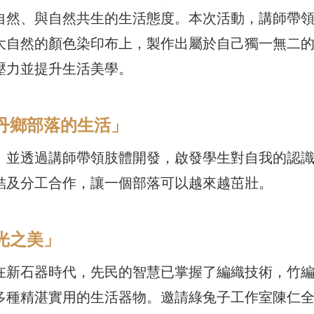
自然、與自然共生的生活態度。本次活動，講師帶
大自然的顏色染印布上，製作出屬於自己獨一無二
壓力並提升生活美學。
驗牡丹鄉部落的生活」
。並透過講師帶領肢體開發，啟發學生對自我的認
結及分工合作，讓一個部落可以越來越茁壯。
佛光之美」
在新石器時代，先民的智慧已掌握了編織技術，竹
多種精湛實用的生活器物。邀請綠兔子工作室陳仁