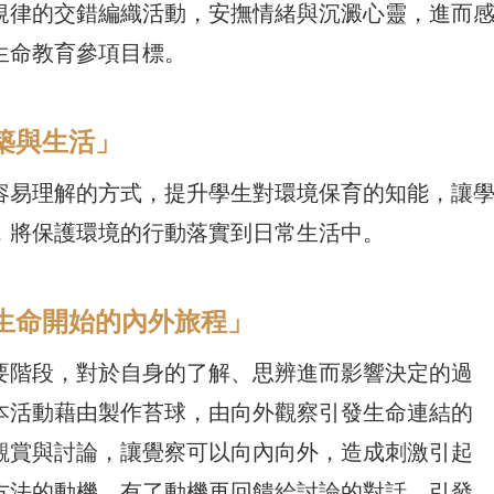
規律的交錯編織活動，安撫情緒與沉澱心靈，進而
生命教育參項目標。
色建築與生活」
容易理解的方式，提升學生對環境保育的知能，讓
，將保護環境的行動落實到日常生活中。
看見生命開始的內外旅程」
要階段，對於自身的了解、思辨進而影響決定的過
本活動藉由製作苔球，由向外觀察引發生命連結的
觀賞與討論，讓覺察可以向內向外，造成刺激引起
方法的動機，有了動機再回饋給討論的對話，引發