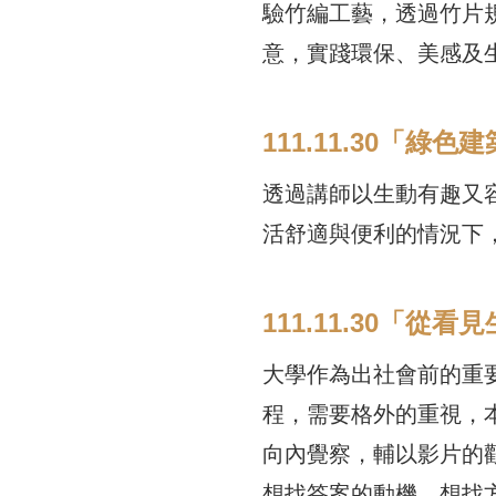
驗竹編工藝，透過竹片
意，實踐環保、美感及
111.11.30「綠
透過講師以生動有趣又
活舒適與便利的情況下
111.11.30「從
大學作為出社會前的重
程，需要格外的重視，
向內覺察，輔以影片的
想找答案的動機、想找