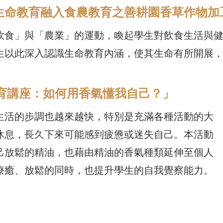
11.23「生命教育融入食農教育之善耕園香草作物
飲食」與「農業」的運動，喚起學生對飲食生活與
生以此深入認識生命教育內涵，使其生命有所開展
生命教育講座：如何用香氣懂我自己？」
生活的步調也越來越快，特別是充滿各種活動的大
休息，長久下來可能感到疲憊或迷失自己。本活動
己放鬆的精油，也藉由精油的香氣種類延伸至個人
療癒、放鬆的同時，也提升學生的自我覺察能力。