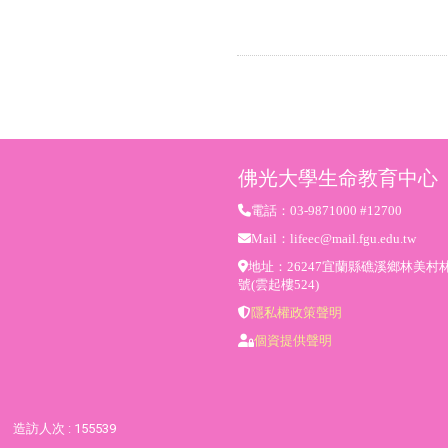
佛光大學生命教育中心
電話：03-9871000 #12700
Mail：lifeec@mail.fgu.edu.tw
地址：26247宜蘭縣礁溪鄉林美村林
號(雲起樓524)
隱私權政策聲明
個資提供聲明
造訪人次 : 155539