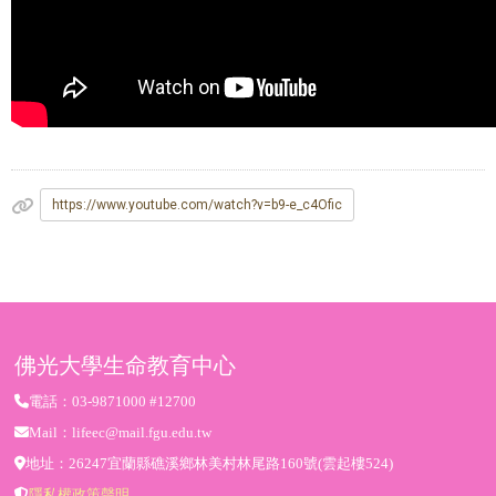
https://www.youtube.com/watch?v=b9-e_c4Ofic
佛光大學生命教育中心
電話：03-9871000 #12700
Mail：lifeec@mail.fgu.edu.tw
地址：26247宜蘭縣礁溪鄉林美村林尾路160號(雲起樓524)
隱私權政策聲明