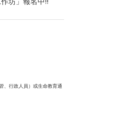
作坊」報名中‼️
主管、行政人員）或生命教育通