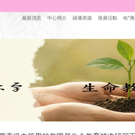
最新消息
中心簡介
績優表揚
推廣活動
哈"佛