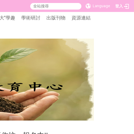
Language
登入
大"學趣
學術研討
出版刊物
資源連結