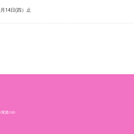
月14日(四）止
尾路160