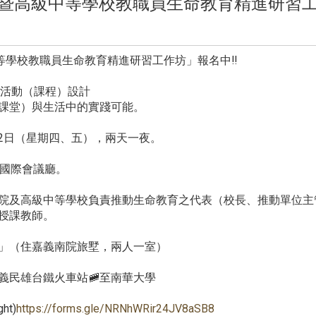
校院暨高級中等學校教職員生命教育精進研習工
中等學校教職員生命教育精進研習工作坊」報名中‼️
× 活動（課程）設計
（課堂）與生活中的實踐可能。
至12日（星期四、五），兩天一夜。
樓國際會議廳。
校院及高級中等學校負責推動生命教育之代表（校長、推動單位
授課教師。
」（住嘉義南院旅墅，兩人一室）
嘉義民雄台鐵火車站🚞至南華大學
ht)
https://forms.gle/NRNhWRir24JV8aSB8