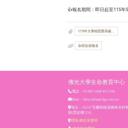
👍報名期間：即日起至115年5
115年大專校院暨高級中等學校教職員生命教育精進研習工作坊-海報.jpg
👍現在就報名
佛光大學生命教育中心
電話：03-9871000 #12700
Mail：lifeec@mail.fgu.edu.tw
地址：26247宜蘭縣礁溪鄉林美村林
號(雲起樓524)
隱私權政策聲明