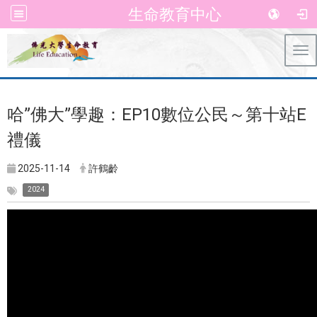
生命教育中心
Tog
哈”佛大”學趣：EP10數位公民～第十站E
禮儀
2025-11-14
許鶴齡
2024