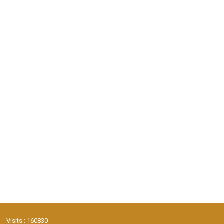
Visits : 160830