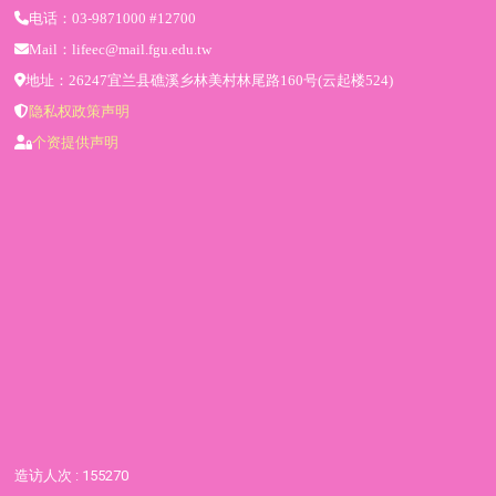
电话：03-9871000 #12700
Mail：lifeec@mail.fgu.edu.tw
地址：26247宜兰县礁溪乡林美村林尾路160号(云起楼524)
隐私权政策声明
个资提供声明
造访人次 : 155270