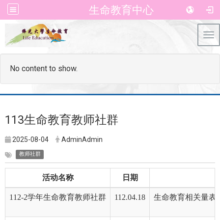
生命教育中心
Tog
No content to show.
113生命教育教师社群
2025-08-04
AdminAdmin
教师社群
活动名称
日期
112-2学年生命教育教师社群
112.04.18
生命教育相关量表工