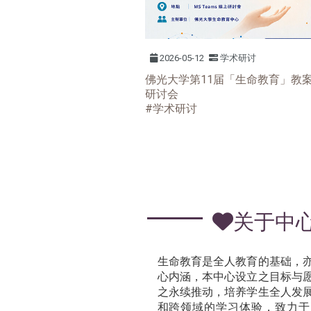
2026-05-12
学术研讨
佛光⼤学第11届「⽣命教育」教
研讨会
#学术研讨
关于中
生命教育是全人教育的基础，
心内涵，本中心设立之目标与
之永续推动，培养学生全人发
和跨领域的学习体验，致力于