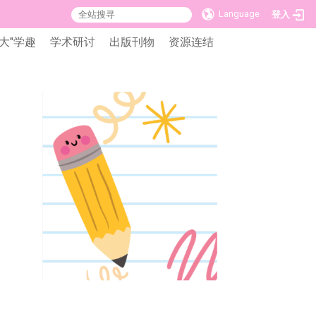
Language
登入
大"学趣
学术研讨
出版刊物
资源连结