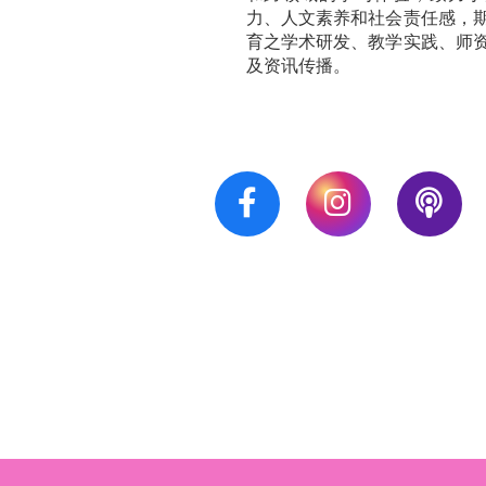
力、人文素养和社会责任感，
育之学术研发、教学实践、师
及资讯传播。