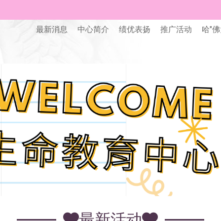
最新消息
中心简介
绩优表扬
推广活动
哈"佛
最新活动