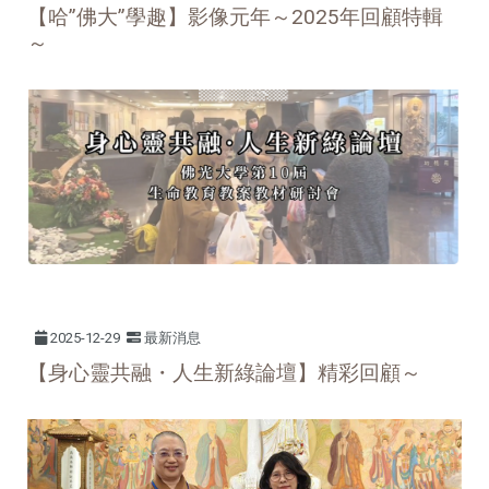
【哈”佛大”學趣】影像元年～2025年回顧特輯
～
2025-12-29
最新消息
【身心靈共融・人生新綠論壇】精彩回顧～