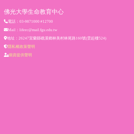
佛光大學生命教育中心
電話：03-9871000 #12700
Mail：lifeec@mail.fgu.edu.tw
地址：26247宜蘭縣礁溪鄉林美村林尾路160號(雲起樓524)
隱私權政策聲明
個資提供聲明