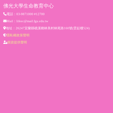
佛光大學生命教育中心
電話：03-9871000 #12700
Mail：lifeec@mail.fgu.edu.tw
地址：26247宜蘭縣礁溪鄉林美村林尾路160號(雲起樓524)
隱私權政策聲明
個資提供聲明