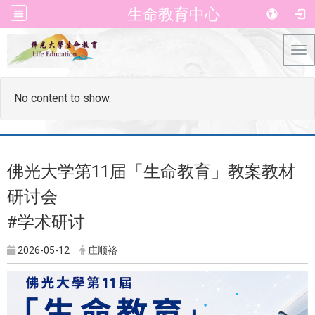
生命教育中心
Tog
No content to show.
佛光⼤学第11届「⽣命教育」教案教材
研讨会
#学术研讨
2026-05-12
庄顺裕