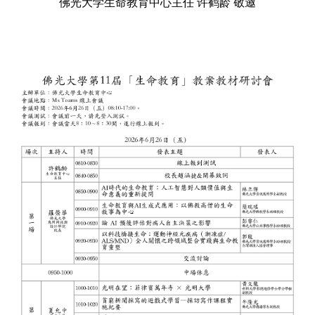
佛光大学生命教育中心主任 许鹤龄 敬邀