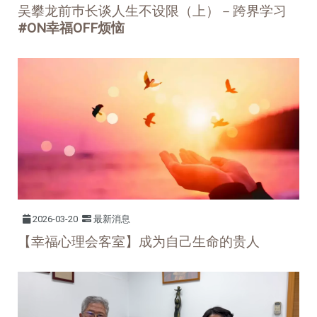
吴攀龙前巿长谈人生不设限（上）－跨界学习
#ON幸福OFF烦恼
2026-03-20
最新消息
【幸福心理会客室】成为自己生命的贵人