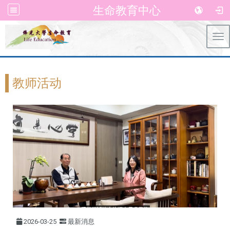
生命教育中心
Tog
教师活动
2026-03-25
最新消息